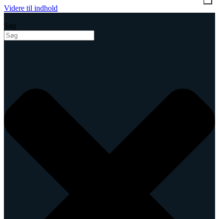
Videre til indhold
Søg