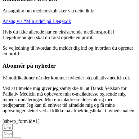
Ansøgning om medlemskab sker via dette link:
Ansøg via “Min side” på Læger.dk
Hvis du ikke allerede har en eksisterende medlemsprofil i
Lægeforeningen skal du først oprette en profil.
Se vejledning til hvordan du melder dig ind og hvordan du opretter
en profil.
Abonnér på nyheder
Få notifikationer når der kommer nyheder på palliativ-medicin.dk
Ved at tilmelde mig giver jeg samtykke til, at Dansk Selskab for
Palliativ Medicin må opbevare min e-mailadresse og sende mig
nyheds-opdateringer. Min e-mailadresse deles aldrig med
tredjeparter. Jeg kan til enhver tid afmelde mig og få mine
oplysninger slettet ved at klikke på afmeldingslinket i nyhedsmailen.
[sibwp_form id=1]