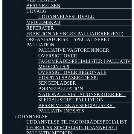
BESTYRELSEN
UDVALG
UDDANNELSESUDVALG
MEDLEMSKAB
REFERATER
FRAKTION AF YNGRE PALLIATØRER (FYP)
ORGANISATORISK – SPECIALISERET
PALLIATION
PALLIATIVE VAGTORDNINGER
OVERSIGT OVER
FAGOMRÅDESPECIALISTER I PALLIATIV
MEDICIN i SPI
OVERSIGT OVER REGIONALE
HOSPITALSBASEREDE SPI
SENGEPLADSER
BØRNEPALLIATION
NATIONALE VISITATIONSKRITERIER –
SPECIALISERET PALLIATION
BESKRIVELSE AF SPECIALISERET
PALLIATIV INDSATS
UDDANNELSE
UDDANNELSE TIL FAGOMRÅDESPECIALIST
TEORETISK SPECIALISTUDDANNELSE I
PALLIATIV MEDICIN