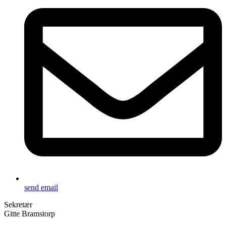
send email
Sekretær
Gitte Bramstorp