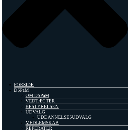
FORSIDE
DSPaM
OM DSPaM
VEDTÆGTER
BESTYRELSEN
UDVALG
UDDANNELSESUDVALG
MEDLEMSKAB
REFERATER