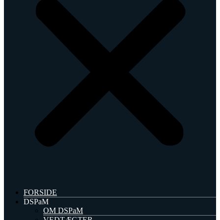
FORSIDE
DSPaM
OM DSPaM
VEDTÆGTER