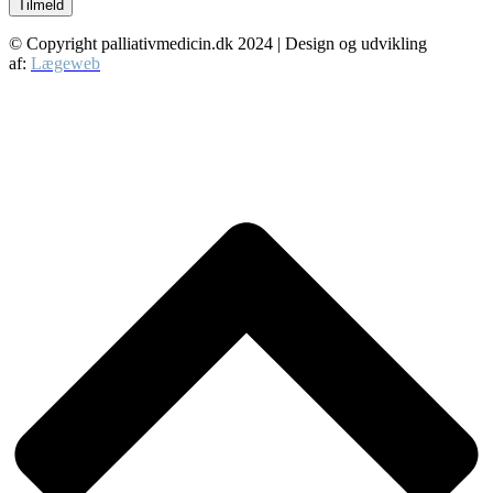
Tilmeld
© Copyright palliativmedicin.dk
2024
| Design og udvikling
af:
Lægeweb