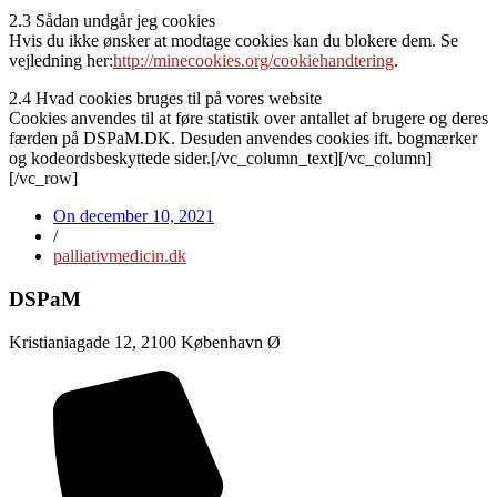
2.3 Sådan undgår jeg cookies
Hvis du ikke ønsker at modtage cookies kan du blokere dem. Se
vejledning her:
http://minecookies.org/cookiehandtering
.
2.4 Hvad cookies bruges til på vores website
Cookies anvendes til at føre statistik over antallet af brugere og deres
færden på DSPaM.DK. Desuden anvendes cookies ift. bogmærker
og kodeordsbeskyttede sider.[/vc_column_text][/vc_column]
[/vc_row]
On
december 10, 2021
/
palliativmedicin.dk
DSPaM
Kristianiagade 12, 2100 København Ø