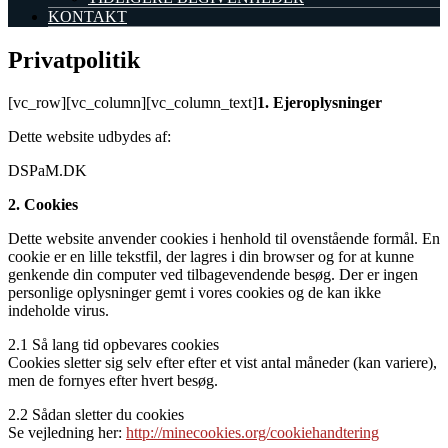
KONTAKT
Privatpolitik
[vc_row][vc_column][vc_column_text]
1. Ejeroplysninger
Dette website udbydes af:
DSPaM.DK
2. Cookies
Dette website anvender cookies i henhold til ovenstående formål. En
cookie er en lille tekstfil, der lagres i din browser og for at kunne
genkende din computer ved tilbagevendende besøg. Der er ingen
personlige oplysninger gemt i vores cookies og de kan ikke
indeholde virus.
2.1 Så lang tid opbevares cookies
Cookies sletter sig selv efter efter et vist antal måneder (kan variere),
men de fornyes efter hvert besøg.
2.2 Sådan sletter du cookies
Se vejledning her:
http://minecookies.org/cookiehandtering