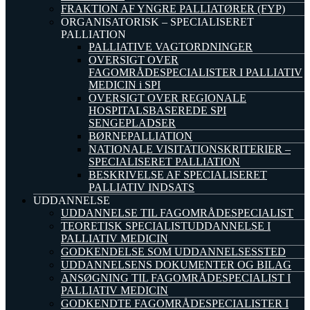
FRAKTION AF YNGRE PALLIATØRER (FYP)
ORGANISATORISK – SPECIALISERET
PALLIATION
PALLIATIVE VAGTORDNINGER
OVERSIGT OVER
FAGOMRÅDESPECIALISTER I PALLIATIV
MEDICIN i SPI
OVERSIGT OVER REGIONALE
HOSPITALSBASEREDE SPI
SENGEPLADSER
BØRNEPALLIATION
NATIONALE VISITATIONSKRITERIER –
SPECIALISERET PALLIATION
BESKRIVELSE AF SPECIALISERET
PALLIATIV INDSATS
UDDANNELSE
UDDANNELSE TIL FAGOMRÅDESPECIALIST
TEORETISK SPECIALISTUDDANNELSE I
PALLIATIV MEDICIN
GODKENDELSE SOM UDDANNELSESSTED
UDDANNELSENS DOKUMENTER OG BILAG
ANSØGNING TIL FAGOMRÅDESPECIALIST I
PALLIATIV MEDICIN
GODKENDTE FAGOMRÅDESPECIALISTER I