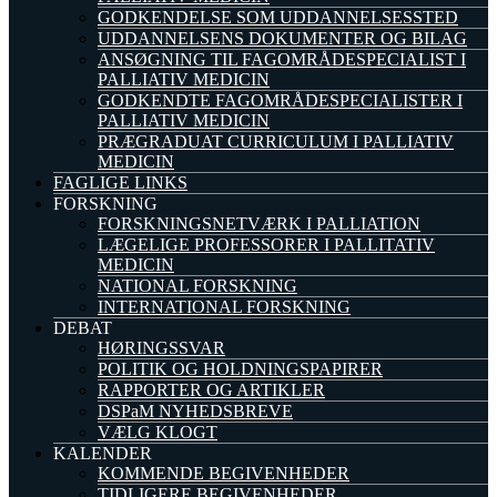
GODKENDELSE SOM UDDANNELSESSTED
UDDANNELSENS DOKUMENTER OG BILAG
ANSØGNING TIL FAGOMRÅDESPECIALIST I
PALLIATIV MEDICIN
GODKENDTE FAGOMRÅDESPECIALISTER I
PALLIATIV MEDICIN
PRÆGRADUAT CURRICULUM I PALLIATIV
MEDICIN
FAGLIGE LINKS
FORSKNING
FORSKNINGSNETVÆRK I PALLIATION
LÆGELIGE PROFESSORER I PALLITATIV
MEDICIN
NATIONAL FORSKNING
INTERNATIONAL FORSKNING
DEBAT
HØRINGSSVAR
POLITIK OG HOLDNINGSPAPIRER
RAPPORTER OG ARTIKLER
DSPaM NYHEDSBREVE
VÆLG KLOGT
KALENDER
KOMMENDE BEGIVENHEDER
TIDLIGERE BEGIVENHEDER