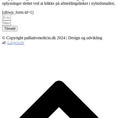
oplysninger slettet ved at klikke på afmeldingslinket i nyhedsmailen.
[sibwp_form id=1]
Tilmeld
© Copyright palliativmedicin.dk
2024
| Design og udvikling
af:
Lægeweb