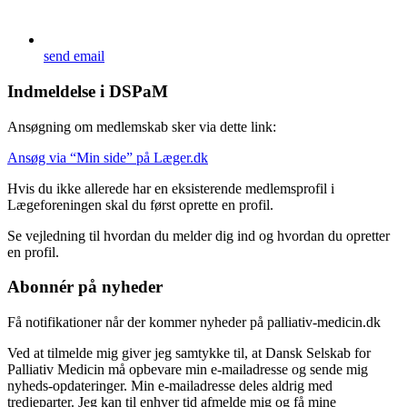
send email
Indmeldelse i DSPaM
Ansøgning om medlemskab sker via dette link:
Ansøg via “Min side” på Læger.dk
Hvis du ikke allerede har en eksisterende medlemsprofil i
Lægeforeningen skal du først oprette en profil.
Se vejledning til hvordan du melder dig ind og hvordan du opretter
en profil.
Abonnér på nyheder
Få notifikationer når der kommer nyheder på palliativ-medicin.dk
Ved at tilmelde mig giver jeg samtykke til, at Dansk Selskab for
Palliativ Medicin må opbevare min e-mailadresse og sende mig
nyheds-opdateringer. Min e-mailadresse deles aldrig med
tredjeparter. Jeg kan til enhver tid afmelde mig og få mine