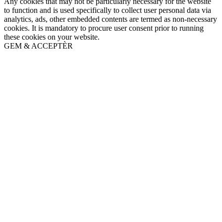
Any cookies that may not be particularly necessary for the website
to function and is used specifically to collect user personal data via
analytics, ads, other embedded contents are termed as non-necessary
cookies. It is mandatory to procure user consent prior to running
these cookies on your website.
GEM & ACCEPTÈR