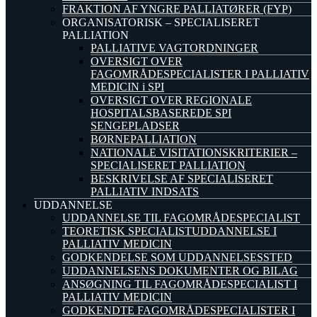
FRAKTION AF YNGRE PALLIATØRER (FYP)
ORGANISATORISK – SPECIALISERET
PALLIATION
PALLIATIVE VAGTORDNINGER
OVERSIGT OVER
FAGOMRÅDESPECIALISTER I PALLIATIV
MEDICIN i SPI
OVERSIGT OVER REGIONALE
HOSPITALSBASEREDE SPI
SENGEPLADSER
BØRNEPALLIATION
NATIONALE VISITATIONSKRITERIER –
SPECIALISERET PALLIATION
BESKRIVELSE AF SPECIALISERET
PALLIATIV INDSATS
UDDANNELSE
UDDANNELSE TIL FAGOMRÅDESPECIALIST
TEORETISK SPECIALISTUDDANNELSE I
PALLIATIV MEDICIN
GODKENDELSE SOM UDDANNELSESSTED
UDDANNELSENS DOKUMENTER OG BILAG
ANSØGNING TIL FAGOMRÅDESPECIALIST I
PALLIATIV MEDICIN
GODKENDTE FAGOMRÅDESPECIALISTER I