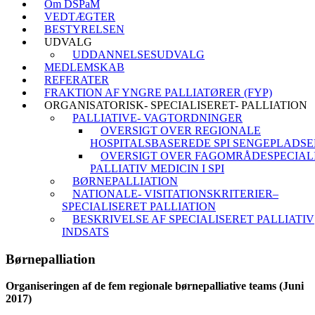
Om DSPaM
VEDTÆGTER
BESTYRELSEN
UDVALG
UDDANNELSESUDVALG
MEDLEMSKAB
REFERATER
FRAKTION AF YNGRE PALLIATØRER (FYP)
ORGANISATORISK- SPECIALISERET- PALLIATION
PALLIATIVE- VAGTORDNINGER
OVERSIGT OVER REGIONALE
HOSPITALSBASEREDE SPI SENGEPLADSE
OVERSIGT OVER FAGOMRÅDESPECIALI
PALLIATIV MEDICIN I SPI
BØRNEPALLIATION
NATIONALE- VISITATIONSKRITERIER–
SPECIALISERET PALLIATION
BESKRIVELSE AF SPECIALISERET PALLIATIV
INDSATS
Børnepalliation
Organiseringen af de fem regionale børnepalliative teams (Juni
2017)