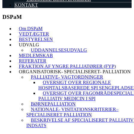
KONTAKT
DSPaM
Om DSPaM
VEDTÆGTER
BESTYRELSEN
UDVALG
UDDANNELSESUDVALG
MEDLEMSKAB
REFERATER
FRAKTION AF YNGRE PALLIATØRER (FYP)
ORGANISATORISK- SPECIALISERET- PALLIATION
PALLIATIVE- VAGTORDNINGER
OVERSIGT OVER REGIONALE
HOSPITALSBASEREDE SPI SENGEPLADSE
OVERSIGT OVER FAGOMRÅDESPECIALI
PALLIATIV MEDICIN I SPI
BØRNEPALLIATION
NATIONALE- VISITATIONSKRITERIER–
SPECIALISERET PALLIATION
BESKRIVELSE AF SPECIALISERET PALLIATIV
INDSATS