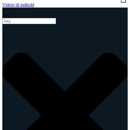
Videre til indhold
Søg