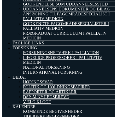
GODKENDELSE SOM UDDANNELSESSTED
UDDANNELSENS DOKUMENTER OG BILAG
ANSØGNING TIL FAGOMRÅDESPECIALIST I
PALLIATIV MEDICIN
GODKENDTE FAGOMRÅDESPECIALISTER I
PALLIATIV MEDICIN
PRÆGRADUAT CURRICULUM I PALLIATIV
MEDICIN
FAGLIGE LINKS
FORSKNING
FORSKNINGSNETVÆRK I PALLIATION
LÆGELIGE PROFESSORER I PALLITATIV
MEDICIN
NATIONAL FORSKNING
INTERNATIONAL FORSKNING
DEBAT
HØRINGSSVAR
POLITIK OG HOLDNINGSPAPIRER
RAPPORTER OG ARTIKLER
DSPaM NYHEDSBREVE
VÆLG KLOGT
KALENDER
KOMMENDE BEGIVENHEDER
TIDLIGERE BEGIVENHEDER