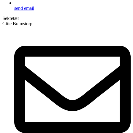
send email
Sekretær
Gitte Bramstorp