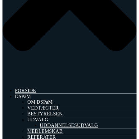
FORSIDE
DSPaM
OM DSPaM
VEDTÆGTER
BESTYRELSEN
UDVALG
UDDANNELSESUDVALG
MEDLEMSKAB
REFERATER