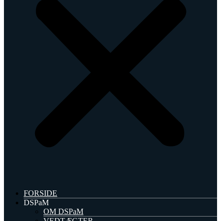
FORSIDE
DSPaM
OM DSPaM
VEDTÆGTER