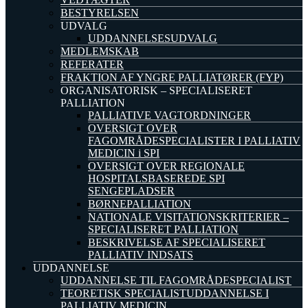
BESTYRELSEN
UDVALG
UDDANNELSESUDVALG
MEDLEMSKAB
REFERATER
FRAKTION AF YNGRE PALLIATØRER (FYP)
ORGANISATORISK – SPECIALISERET
PALLIATION
PALLIATIVE VAGTORDNINGER
OVERSIGT OVER
FAGOMRÅDESPECIALISTER I PALLIATIV
MEDICIN i SPI
OVERSIGT OVER REGIONALE
HOSPITALSBASEREDE SPI
SENGEPLADSER
BØRNEPALLIATION
NATIONALE VISITATIONSKRITERIER –
SPECIALISERET PALLIATION
BESKRIVELSE AF SPECIALISERET
PALLIATIV INDSATS
UDDANNELSE
UDDANNELSE TIL FAGOMRÅDESPECIALIST
TEORETISK SPECIALISTUDDANNELSE I
PALLIATIV MEDICIN