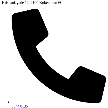
Kristianiagade 12, 2100 København Ø
3544 8135