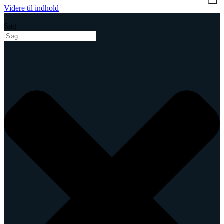
Videre til indhold
Søg