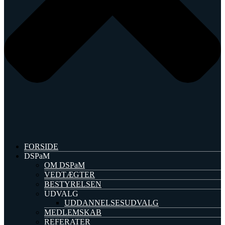
FORSIDE
DSPaM
OM DSPaM
VEDTÆGTER
BESTYRELSEN
UDVALG
UDDANNELSESUDVALG
MEDLEMSKAB
REFERATER