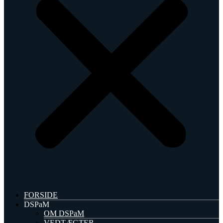
FORSIDE
DSPaM
OM DSPaM
VEDTÆGTER