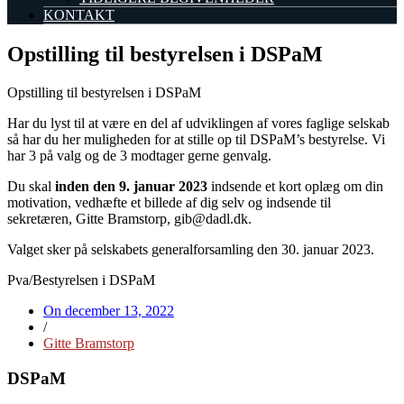
KONTAKT
Opstilling til bestyrelsen i DSPaM
Opstilling til bestyrelsen i DSPaM
Har du lyst til at være en del af udviklingen af vores faglige selskab
så har du her muligheden for at stille op til DSPaM’s bestyrelse. Vi
har 3 på valg og de 3 modtager gerne genvalg.
Du skal
inden den 9. januar 2023
indsende et kort oplæg om din
motivation, vedhæfte et billede af dig selv og indsende til
sekretæren, Gitte Bramstorp, gib@dadl.dk.
Valget sker på selskabets generalforsamling den 30. januar 2023.
Pva/Bestyrelsen i DSPaM
On
december 13, 2022
/
Gitte Bramstorp
DSPaM