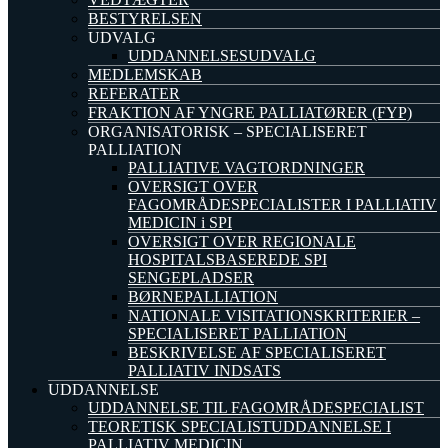
BESTYRELSEN
UDVALG
UDDANNELSESUDVALG
MEDLEMSKAB
REFERATER
FRAKTION AF YNGRE PALLIATØRER (FYP)
ORGANISATORISK – SPECIALISERET
PALLIATION
PALLIATIVE VAGTORDNINGER
OVERSIGT OVER
FAGOMRÅDESPECIALISTER I PALLIATIV
MEDICIN i SPI
OVERSIGT OVER REGIONALE
HOSPITALSBASEREDE SPI
SENGEPLADSER
BØRNEPALLIATION
NATIONALE VISITATIONSKRITERIER –
SPECIALISERET PALLIATION
BESKRIVELSE AF SPECIALISERET
PALLIATIV INDSATS
UDDANNELSE
UDDANNELSE TIL FAGOMRÅDESPECIALIST
TEORETISK SPECIALISTUDDANNELSE I
PALLIATIV MEDICIN