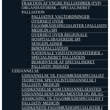
FRAKTION AF YNGRE PALLIATØRER (FYP)
ORGANISATORISK – SPECIALISERET
PALLIATION
PALLIATIVE VAGTORDNINGER
OVERSIGT OVER
FAGOMRÅDESPECIALISTER I PALLIATIV
MEDICIN i SPI
OVERSIGT OVER REGIONALE
HOSPITALSBASEREDE SPI
SENGEPLADSER
BØRNEPALLIATION
NATIONALE VISITATIONSKRITERIER –
SPECIALISERET PALLIATION
BESKRIVELSE AF SPECIALISERET
PALLIATIV INDSATS
UDDANNELSE
UDDANNELSE TIL FAGOMRÅDESPECIALIST
TEORETISK SPECIALISTUDDANNELSE I
PALLIATIV MEDICIN
GODKENDELSE SOM UDDANNELSESSTED
UDDANNELSENS DOKUMENTER OG BILAG
ANSØGNING TIL FAGOMRÅDESPECIALIST I
PALLIATIV MEDICIN
GODKENDTE FAGOMRÅDESPECIALISTER I