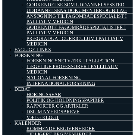
GODKENDELSE SOM UDDANNELSESSTED
UDDANNELSENS DOKUMENTER OG BILAG
ANSØGNING TIL FAGOMRÅDESPECIALIST I
PALLIATIV MEDICIN
GODKENDTE FAGOMRÅDESPECIALISTER I
PALLIATIV MEDICIN
PRÆGRADUAT CURRICULUM I PALLIATIV
MEDICIN
FAGLIGE LINKS
FORSKNING
FORSKNINGSNETVÆRK I PALLIATION
LÆGELIGE PROFESSORER I PALLITATIV
MEDICIN
NATIONAL FORSKNING
INTERNATIONAL FORSKNING
DEBAT
HØRINGSSVAR
POLITIK OG HOLDNINGSPAPIRER
RAPPORTER OG ARTIKLER
DSPaM NYHEDSBREVE
VÆLG KLOGT
KALENDER
KOMMENDE BEGIVENHEDER
TIDLIGERE BEGIVENHEDER