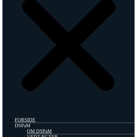
FORSIDE
DSPaM
OM DSPaM
VEDTÆGTER