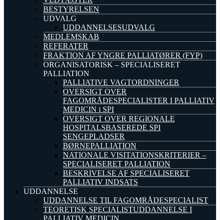
BESTYRELSEN
UDVALG
UDDANNELSESUDVALG
MEDLEMSKAB
REFERATER
FRAKTION AF YNGRE PALLIATØRER (FYP)
ORGANISATORISK – SPECIALISERET
PALLIATION
PALLIATIVE VAGTORDNINGER
OVERSIGT OVER
FAGOMRÅDESPECIALISTER I PALLIATIV
MEDICIN i SPI
OVERSIGT OVER REGIONALE
HOSPITALSBASEREDE SPI
SENGEPLADSER
BØRNEPALLIATION
NATIONALE VISITATIONSKRITERIER –
SPECIALISERET PALLIATION
BESKRIVELSE AF SPECIALISERET
PALLIATIV INDSATS
UDDANNELSE
UDDANNELSE TIL FAGOMRÅDESPECIALIST
TEORETISK SPECIALISTUDDANNELSE I
PALLIATIV MEDICIN