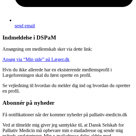
send email
Indmeldelse i DSPaM
Ansøgning om medlemskab sker via dette link:
Ansøg via “Min side” på Læger.dk
Hvis du ikke allerede har en eksisterende medlemsprofil i
Lægeforeningen skal du først oprette en profil.
Se vejledning til hvordan du melder dig ind og hvordan du opretter
en profil.
Abonnér på nyheder
Få notifikationer når der kommer nyheder på palliativ-medicin.dk
Ved at tilmelde mig giver jeg samtykke til, at Dansk Selskab for
Palliativ Medicin må opbevare min e-mailadresse og sende mig
nyheds-opdateringer. Min e-mailadresse deles aldrig med