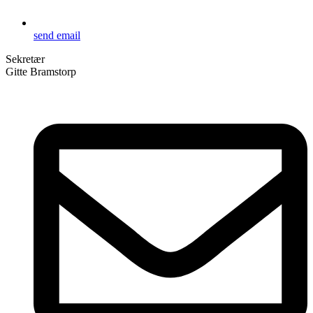
send email
Sekretær
Gitte Bramstorp