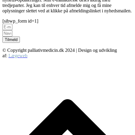
tredjeparter. Jeg kan til enhver tid afmelde mig og få mine
oplysninger slettet ved at klikke på afmeldingslinket i nyhedsmailen.
[sibwp_form id=1]
Tilmeld
© Copyright palliativmedicin.dk
2024
| Design og udvikling
af:
Lægeweb