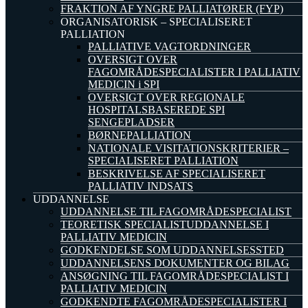
FRAKTION AF YNGRE PALLIATØRER (FYP)
ORGANISATORISK – SPECIALISERET
PALLIATION
PALLIATIVE VAGTORDNINGER
OVERSIGT OVER
FAGOMRÅDESPECIALISTER I PALLIATIV
MEDICIN i SPI
OVERSIGT OVER REGIONALE
HOSPITALSBASEREDE SPI
SENGEPLADSER
BØRNEPALLIATION
NATIONALE VISITATIONSKRITERIER –
SPECIALISERET PALLIATION
BESKRIVELSE AF SPECIALISERET
PALLIATIV INDSATS
UDDANNELSE
UDDANNELSE TIL FAGOMRÅDESPECIALIST
TEORETISK SPECIALISTUDDANNELSE I
PALLIATIV MEDICIN
GODKENDELSE SOM UDDANNELSESSTED
UDDANNELSENS DOKUMENTER OG BILAG
ANSØGNING TIL FAGOMRÅDESPECIALIST I
PALLIATIV MEDICIN
GODKENDTE FAGOMRÅDESPECIALISTER I