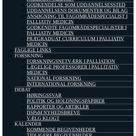
GODKENDELSE SOM UDDANNELSESSTED
UDDANNELSENS DOKUMENTER OG BILAG
ANSØGNING TIL FAGOMRÅDESPECIALIST I
PALLIATIV MEDICIN
GODKENDTE FAGOMRÅDESPECIALISTER I
PALLIATIV MEDICIN
PRÆGRADUAT CURRICULUM I PALLIATIV
MEDICIN
FAGLIGE LINKS
FORSKNING
FORSKNINGSNETVÆRK I PALLIATION
LÆGELIGE PROFESSORER I PALLITATIV
MEDICIN
NATIONAL FORSKNING
INTERNATIONAL FORSKNING
DEBAT
HØRINGSSVAR
POLITIK OG HOLDNINGSPAPIRER
RAPPORTER OG ARTIKLER
DSPaM NYHEDSBREVE
VÆLG KLOGT
KALENDER
KOMMENDE BEGIVENHEDER
TIDLIGERE BEGIVENHEDER