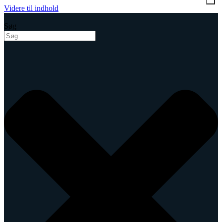
Videre til indhold
Søg