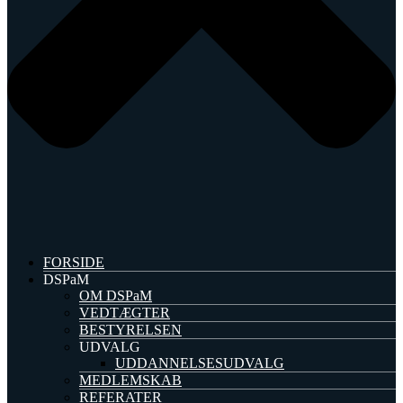
FORSIDE
DSPaM
OM DSPaM
VEDTÆGTER
BESTYRELSEN
UDVALG
UDDANNELSESUDVALG
MEDLEMSKAB
REFERATER